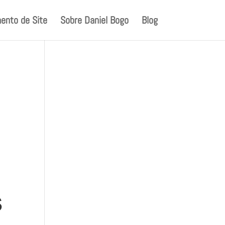
ento de Site
Sobre Daniel Bogo
Blog
s