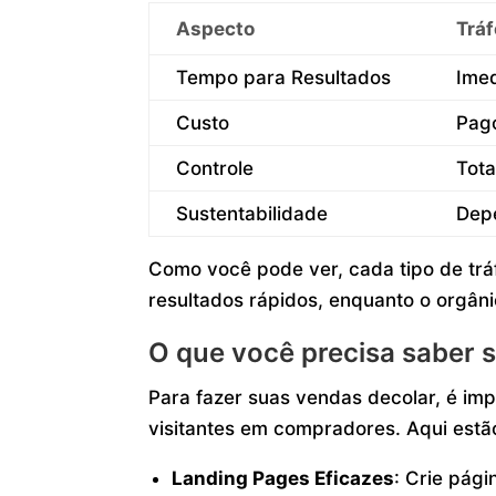
Aspecto
Trá
Tempo para Resultados
Imed
Custo
Pago
Controle
Tota
Sustentabilidade
Dep
Como você pode ver, cada tipo de trá
resultados rápidos, enquanto o orgâni
O que você precisa saber 
Para fazer suas vendas decolar, é im
visitantes em compradores. Aqui estã
Landing Pages Eficazes
: Crie pág