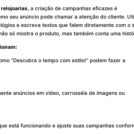
 relojoarias
, a criação de campanhas eficazes é
o seu anúncio pode chamar a atenção do cliente. Uti
elógios e escreva textos que falem diretamente com o 
não só mostra o produto, mas também conta uma histó
cionam:
omo “Descubra o tempo com estilo!” podem fazer a
ente anúncios em vídeo, carrosséis de imagens ou
que está funcionando e ajuste suas campanhas confor