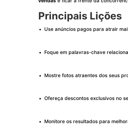
vendas
e ficar à frente da concorrênc
Principais Lições
Use anúncios pagos para atrair mais
Foque em palavras-chave relaciona
Mostre fotos atraentes dos seus pr
Ofereça descontos exclusivos no se
Monitore os resultados para melho