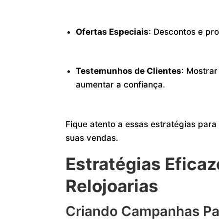
Ofertas Especiais
: Descontos e pr
Testemunhos de Clientes
: Mostra
aumentar a confiança.
Fique atento a essas estratégias par
suas vendas.
Estratégias Efica
Relojoarias
Criando Campanhas Pa