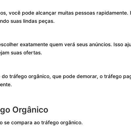
os, você pode alcançar muitas pessoas rapidamente. 
endo suas lindas peças.
escolher exatamente quem verá seus anúncios. Isso aj
ejam suas ofertas.
o do tráfego orgânico, que pode demorar, o tráfego pa
ente.
go Orgânico
o se compara ao tráfego orgânico.