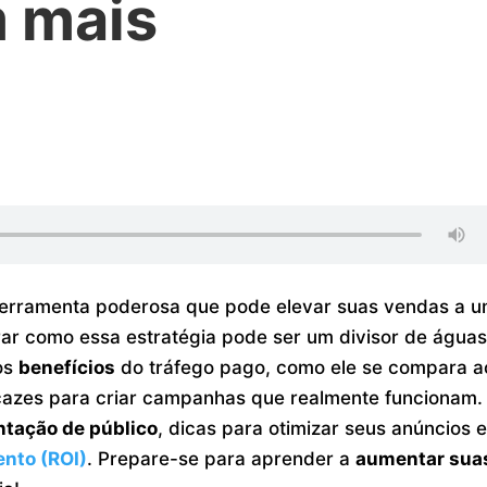
 mais
erramenta poderosa que pode elevar suas vendas a 
rar como essa estratégia pode ser um divisor de água
os
benefícios
do tráfego pago, como ele se compara a
cazes para criar campanhas que realmente funcionam.
tação de público
, dicas para otimizar seus anúncios 
ento (ROI)
. Prepare-se para aprender a
aumentar sua