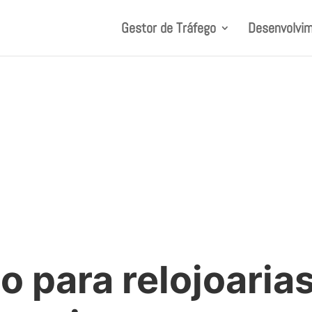
Gestor de Tráfego
Desenvolvim
o para relojoaria