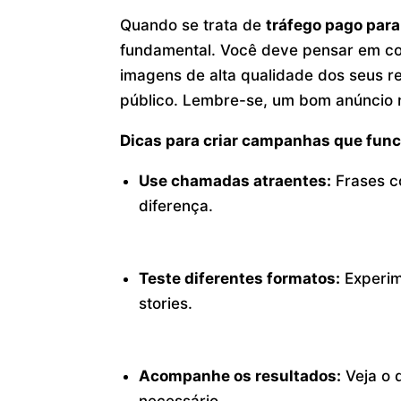
Quando se trata de
tráfego pago para
fundamental. Você deve pensar em com
imagens de alta qualidade dos seus r
público. Lembre-se, um bom anúncio 
Dicas para criar campanhas que fun
Use chamadas atraentes:
Frases c
diferença.
Teste diferentes formatos:
Experim
stories.
Acompanhe os resultados:
Veja o 
necessário.