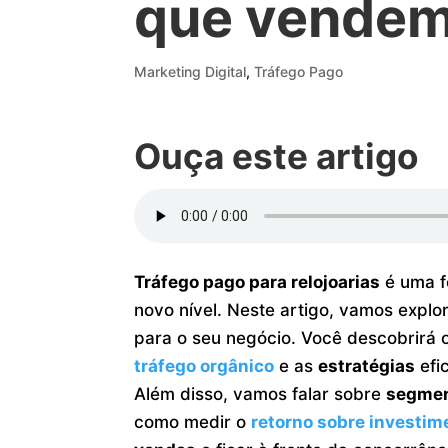
que vendem
Marketing Digital
,
Tráfego Pago
Ouça este artigo
Tráfego pago para relojoarias
é uma f
novo nível. Neste artigo, vamos explo
para o seu negócio. Você descobrirá 
tráfego orgânico
e as
estratégias
efi
Além disso, vamos falar sobre
segmen
como medir o
retorno sobre investim