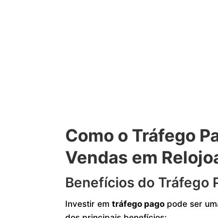
Como o Tráfego P
Vendas em Relojo
Benefícios do Tráfego 
Investir em
tráfego pago
pode ser uma
dos principais benefícios: