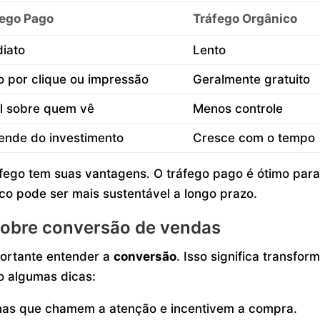
fego Pago
Tráfego Orgânico
iato
Lento
 por clique ou impressão
Geralmente gratuito
l sobre quem vê
Menos controle
ende do investimento
Cresce com o tempo
fego tem suas vantagens. O tráfego pago é ótimo par
co pode ser mais sustentável a longo prazo.
sobre conversão de vendas
portante entender a
conversão
. Isso significa transfor
o algumas dicas:
inas que chamem a atenção e incentivem a compra.