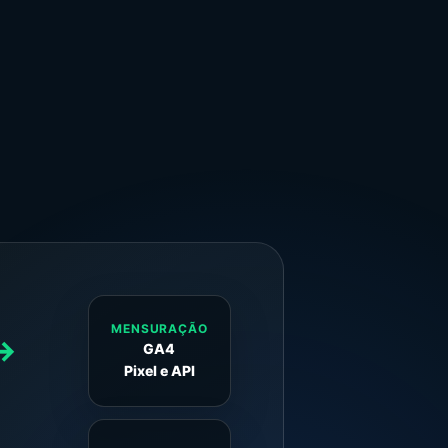
MENSURAÇÃO
→
GA4
Pixel e API