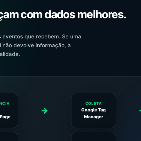
am com dados melhores.
s eventos que recebem. Se uma
M não devolve informação, a
alidade.
NCIA
COLETA
→
e
Google Tag
 Page
Manager