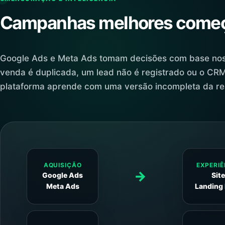
Campanhas melhores começ
Google Ads e Meta Ads tomam decisões com base no
venda é duplicada, um lead não é registrado ou o CR
plataforma aprende com uma versão incompleta da re
AQUISIÇÃO
EXPERIÊ
→
Google Ads
Sit
Meta Ads
Landing