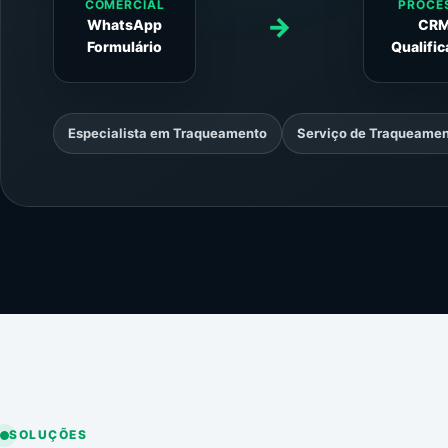
COMERCIAL
PROCE
→
WhatsApp
CR
Formulário
Qualifi
Especialista em Traqueamento
Serviço de Traqueame
SOLUÇÕES