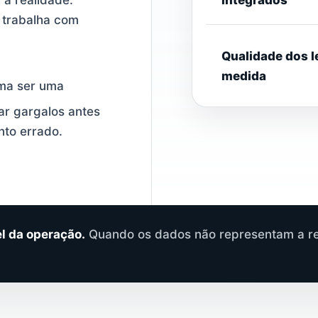
a realidade.
integrados
 trabalha com
Qualidade dos 
medida
uma ser uma
zar gargalos antes
nto errado.
l da operação.
Quando os dados não representam a re