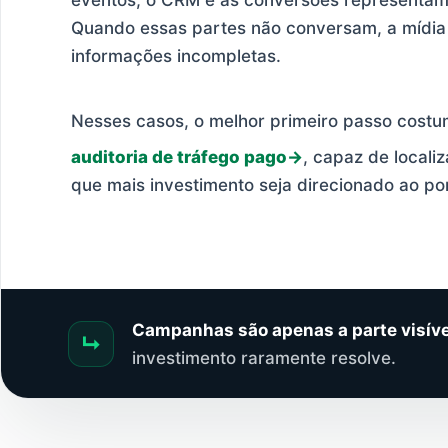
eventos, o CRM e as conversões representam 
Quando essas partes não conversam, a mídia
informações incompletas.
Nesses casos, o melhor primeiro passo cost
auditoria de tráfego pago
, capaz de locali
que mais investimento seja direcionado ao po
Campanhas são apenas a parte visíve
↳
investimento raramente resolve.