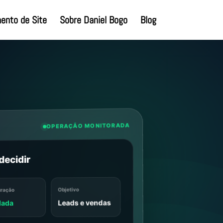
ento de Site
Sobre Daniel Bogo
Blog
OPERAÇÃO MONITORADA
decidir
Objetivo
ração
Leads e vendas
dada