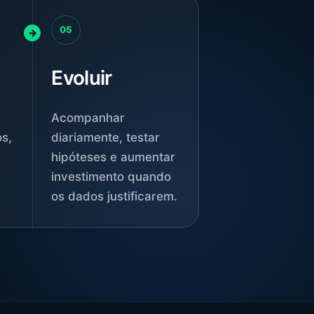
05
Evoluir
Acompanhar
s,
diariamente, testar
hipóteses e aumentar
investimento quando
os dados justificarem.