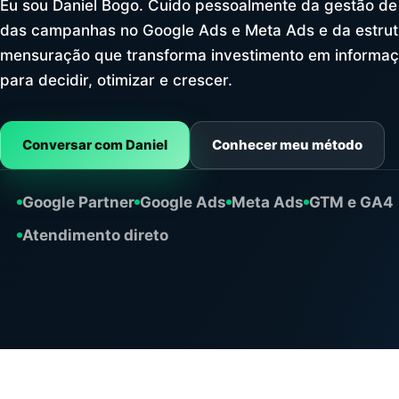
Eu sou Daniel Bogo. Cuido pessoalmente da gestão de
das campanhas no Google Ads e Meta Ads e da estrut
mensuração que transforma investimento em informaç
para decidir, otimizar e crescer.
Conversar com Daniel
Conhecer meu método
Google Partner
Google Ads
Meta Ads
GTM e GA4
Atendimento direto