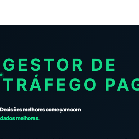
GESTOR DE
TRÁFEGO PA
Decisões melhores começam com
dados melhores.