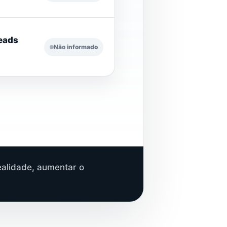
leads
Não informado
alidade, aumentar o