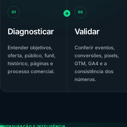
01
02
Diagnosticar
Validar
Entender objetivos,
Conferir eventos,
oferta, público, funil,
conversões, pixels,
histórico, páginas e
GTM, GA4 e a
processo comercial.
consistência dos
números.
MENSURAÇÃO E INTELIGÊNCIA