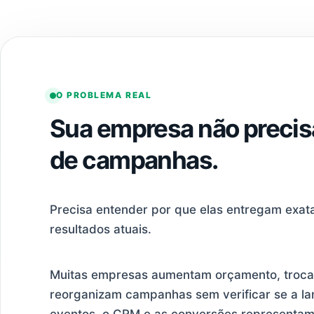
O PROBLEMA REAL
Sua empresa não precis
de campanhas.
Precisa entender por que elas entregam exa
resultados atuais.
Muitas empresas aumentam orçamento, trocam
reorganizam campanhas sem verificar se a la