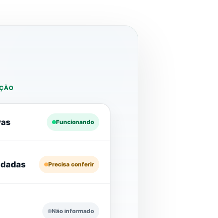
vas
Funcionando
idadas
Precisa conferir
Não informado