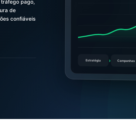
 tráfego pago,
ura de
ões confiáveis
Estratégia
Campanhas