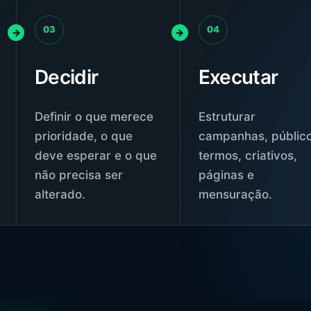
03
04
Decidir
Executar
Definir o que merece
Estruturar
prioridade, o que
campanhas, público
deve esperar e o que
termos, criativos,
não precisa ser
páginas e
alterado.
mensuração.