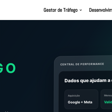
Gestor de Tráfego
Desenvolvim
GO
CENTRAL DE PERFORMANCE
Dados que ajudam a 
Mensu
Aquisição
Vali
Google + Meta