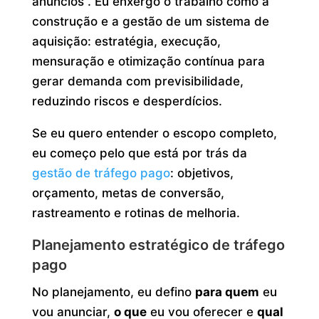
anúncios”. Eu enxergo o trabalho como a
construção e a gestão de um sistema de
aquisição: estratégia, execução,
mensuração e otimização contínua para
gerar demanda com previsibilidade,
reduzindo riscos e desperdícios.
Se eu quero entender o escopo completo,
eu começo pelo que está por trás da
gestão de tráfego pago
: objetivos,
orçamento, metas de conversão,
rastreamento e rotinas de melhoria.
Planejamento estratégico de tráfego
pago
No planejamento, eu defino
para quem
eu
vou anunciar,
o que
eu vou oferecer e
qual