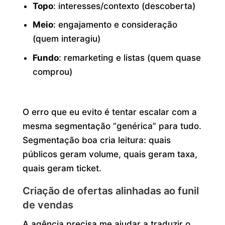
Topo
: interesses/contexto (descoberta)
Meio
: engajamento e consideração
(quem interagiu)
Fundo
: remarketing e listas (quem quase
comprou)
O erro que eu evito é tentar escalar com a
mesma segmentação “genérica” para tudo.
Segmentação boa cria leitura: quais
públicos geram volume, quais geram taxa,
quais geram ticket.
Criação de ofertas alinhadas ao funil
de vendas
A agência precisa me ajudar a traduzir o