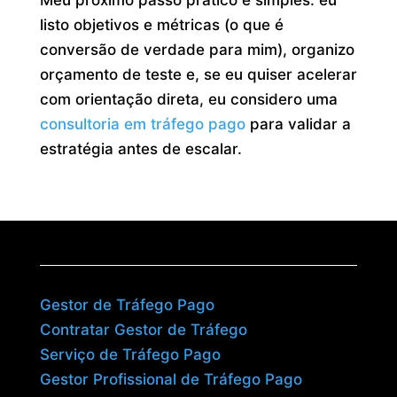
Meu próximo passo prático é simples: eu
listo objetivos e métricas (o que é
conversão de verdade para mim), organizo
orçamento de teste e, se eu quiser acelerar
com orientação direta, eu considero uma
consultoria em tráfego pago
para validar a
estratégia antes de escalar.
Gestor de Tráfego Pago
Contratar Gestor de Tráfego
Serviço de Tráfego Pago
Gestor Profissional de Tráfego Pago