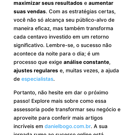
maximizar seus resultados
e
aumentar
suas vendas
. Com as estratégias certas,
você não só alcança seu público-alvo de
maneira eficaz, mas também transforma
cada centavo investido em um retorno
significativo. Lembre-se, o sucesso não
acontece da noite para o dia; é um
processo que exige
análise constante
,
ajustes regulares
e, muitas vezes, a ajuda
de
especialistas
.
Portanto, não hesite em dar o próximo
passo! Explore mais sobre como essa
assessoria pode transformar seu negócio e
aproveite para conferir mais artigos
incríveis em
danielbogo.com.br
. A sua
jornada rumo ao sucesso online está