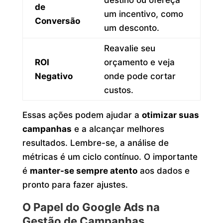
de
um incentivo, como
Conversão
um desconto.
Reavalie seu
ROI
orçamento e veja
Negativo
onde pode cortar
custos.
Essas ações podem ajudar a
otimizar suas
campanhas
e a alcançar melhores
resultados. Lembre-se, a análise de
métricas é um ciclo contínuo. O importante
é
manter-se sempre atento
aos dados e
pronto para fazer ajustes.
O Papel do Google Ads na
Gestão de Campanhas