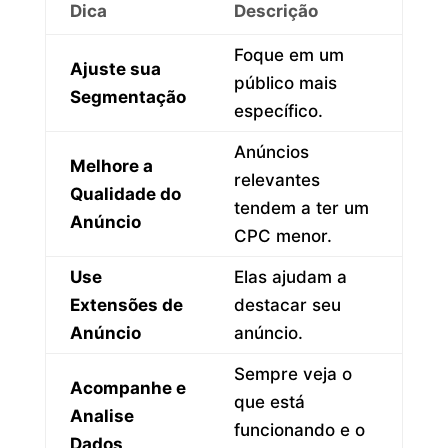
Dica
Descrição
Foque em um
Ajuste sua
público mais
Segmentação
específico.
Anúncios
Melhore a
relevantes
Qualidade do
tendem a ter um
Anúncio
CPC menor.
Use
Elas ajudam a
Extensões de
destacar seu
Anúncio
anúncio.
Sempre veja o
Acompanhe e
que está
Analise
funcionando e o
Dados