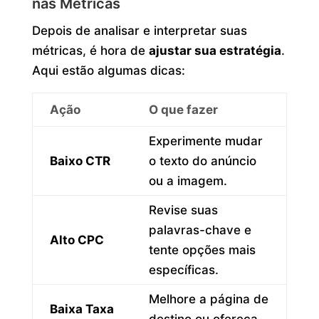
nas Métricas
Depois de analisar e interpretar suas
métricas, é hora de
ajustar sua estratégia
.
Aqui estão algumas dicas:
Ação
O que fazer
Experimente mudar
Baixo CTR
o texto do anúncio
ou a imagem.
Revise suas
palavras-chave e
Alto CPC
tente opções mais
específicas.
Melhore a página de
Baixa Taxa
destino ou ofereça