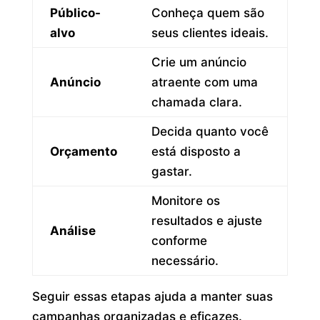
Público-
Conheça quem são
alvo
seus clientes ideais.
Crie um anúncio
Anúncio
atraente com uma
chamada clara.
Decida quanto você
Orçamento
está disposto a
gastar.
Monitore os
resultados e ajuste
Análise
conforme
necessário.
Seguir essas etapas ajuda a manter suas
campanhas organizadas e eficazes.