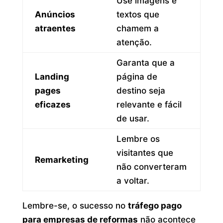
Use imagens e
Anúncios
textos que
atraentes
chamem a
atenção.
Garanta que a
Landing
página de
pages
destino seja
eficazes
relevante e fácil
de usar.
Lembre os
visitantes que
Remarketing
não converteram
a voltar.
Lembre-se, o sucesso no
tráfego pago
para empresas de reformas
não acontece