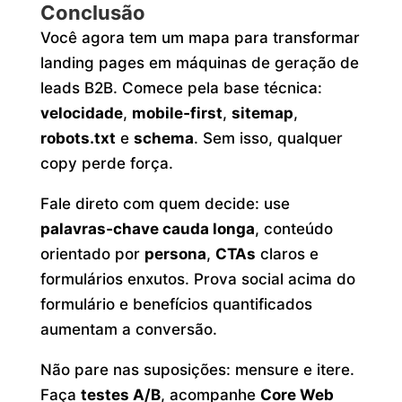
Conclusão
Você agora tem um mapa para transformar
landing pages em máquinas de geração de
leads B2B. Comece pela base técnica:
velocidade
,
mobile‑first
,
sitemap
,
robots.txt
e
schema
. Sem isso, qualquer
copy perde força.
Fale direto com quem decide: use
palavras‑chave cauda longa
, conteúdo
orientado por
persona
,
CTAs
claros e
formulários enxutos. Prova social acima do
formulário e benefícios quantificados
aumentam a conversão.
Não pare nas suposições: mensure e itere.
Faça
testes A/B
, acompanhe
Core Web