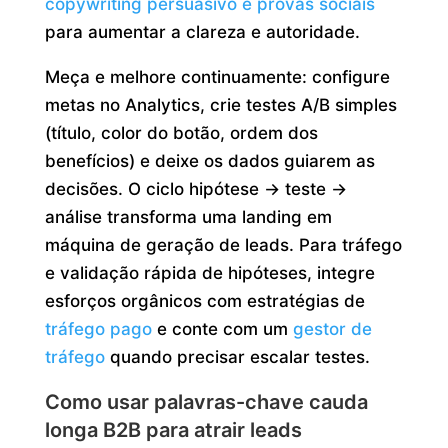
copywriting persuasivo e provas sociais
para aumentar a clareza e autoridade.
Meça e melhore continuamente: configure
metas no Analytics, crie testes A/B simples
(título, color do botão, ordem dos
benefícios) e deixe os dados guiarem as
decisões. O ciclo hipótese → teste →
análise transforma uma landing em
máquina de geração de leads. Para tráfego
e validação rápida de hipóteses, integre
esforços orgânicos com estratégias de
tráfego pago
e conte com um
gestor de
tráfego
quando precisar escalar testes.
Como usar palavras-chave cauda
longa B2B para atrair leads