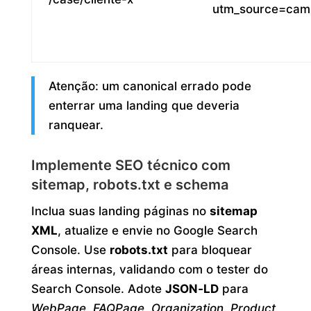
utm_source=cam
Atenção: um canonical errado pode
enterrar uma landing que deveria
ranquear.
Implemente SEO técnico com
sitemap, robots.txt e schema
Inclua suas landing páginas no
sitemap
XML
, atualize e envie no Google Search
Console. Use
robots.txt
para bloquear
áreas internas, validando com o tester do
Search Console. Adote
JSON‑LD
para
WebPage
,
FAQPage
,
Organization
,
Product