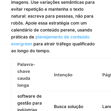
imagens. Use variações semânticas para
evitar repetição e mantenha o texto
natural: escreva para pessoas, não para
robôs. Apoie essa estratégia com um
calendário de conteúdo perene, usando
práticas de
planejamento de conteúdo
evergreen
para atrair tráfego qualificado
ao longo do tempo.
Palavra-
chave
Intenção
Pág
cauda
longa
software de
gestão para
Busca solução
Lan
indústrias