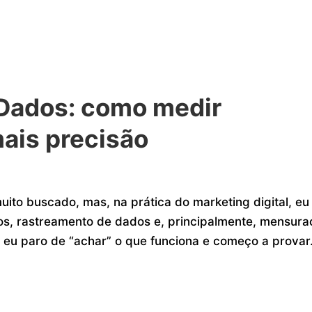
Dados: como medir
is precisão
to buscado, mas, na prática do marketing digital, eu
os, rastreamento de dados e, principalmente, mensur
 eu paro de “achar” o que funciona e começo a provar.