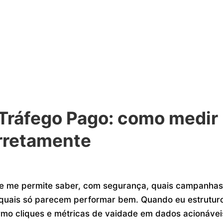
Tráfego Pago: como medir
rretamente
ue me permite saber, com segurança, quais campanha
quais só parecem performar bem. Quando eu estrutur
rmo cliques e métricas de vaidade em dados acionáveis