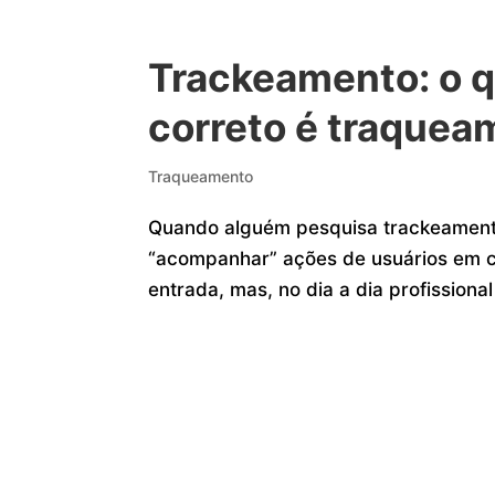
Trackeamento: o q
correto é traquea
Traqueamento
Quando alguém pesquisa trackeament
“acompanhar” ações de usuários em c
entrada, mas, no dia a dia profissional