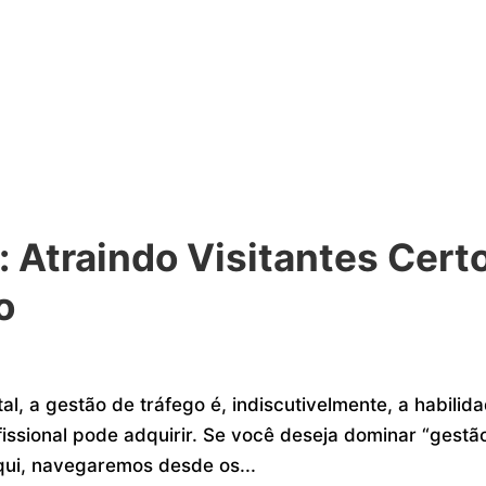
: Atraindo Visitantes Cert
o
l, a gestão de tráfego é, indiscutivelmente, a habilid
issional pode adquirir. Se você deseja dominar “gestã
 Aqui, navegaremos desde os...