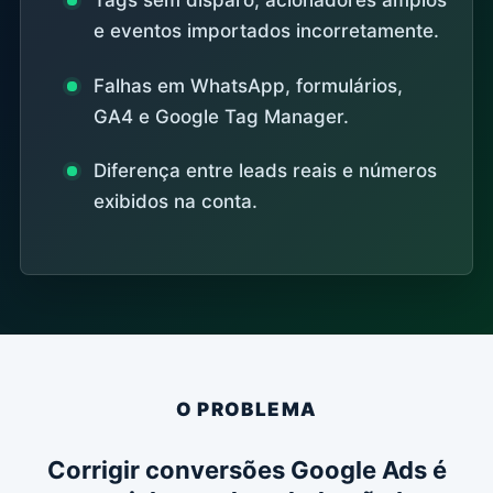
Tags sem disparo, acionadores amplos
e eventos importados incorretamente.
Falhas em WhatsApp, formulários,
GA4 e Google Tag Manager.
Diferença entre leads reais e números
exibidos na conta.
O PROBLEMA
Corrigir conversões Google Ads é