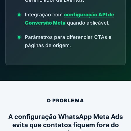
Gerenciador de Eventos.
Integração com
configuração API de
Conversão Meta
quando aplicável.
Parâmetros para diferenciar CTAs e
páginas de origem.
O PROBLEMA
A configuração WhatsApp Meta Ads
evita que contatos fiquem fora do