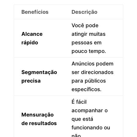
Benefícios
Descrição
Você pode
Alcance
atingir muitas
rápido
pessoas em
pouco tempo.
Anúncios podem
Segmentação
ser direcionados
precisa
para públicos
específicos.
É fácil
acompanhar o
Mensuração
que está
de resultados
funcionando ou
não.