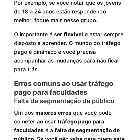
Por exemplo, se você notar que os jovens
de 18 a 24 anos estão respondendo
melhor, foque mais nesse grupo.
O importante é ser
flexível
e estar sempre
disposto a aprender. O mundo do tráfego
pago é dinâmico e você precisa
acompanhar as mudanças para não ficar
para trás.
Erros comuns ao usar tráfego
pago para faculdades
Falta de segmentação de público
Um dos
maiores erros
que você pode
cometer ao usar
tráfego pago para
faculdades
é a
falta de segmentação de
público
. Se você não sabe para quem está