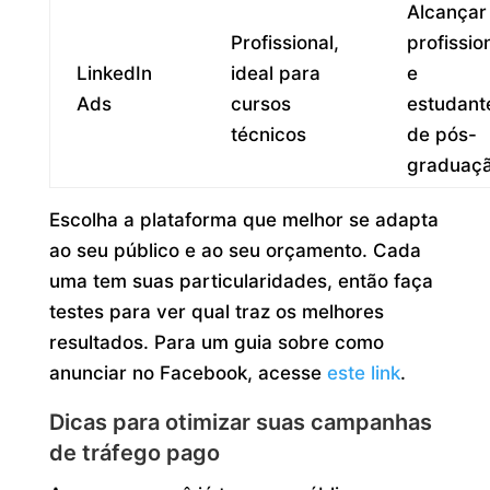
Alcançar
Profissional,
profissio
LinkedIn
ideal para
e
Ads
cursos
estudant
técnicos
de pós-
graduaç
Escolha a plataforma que melhor se adapta
ao seu público e ao seu orçamento. Cada
uma tem suas particularidades, então faça
testes para ver qual traz os melhores
resultados. Para um guia sobre como
anunciar no Facebook, acesse
este link
.
Dicas para otimizar suas campanhas
de tráfego pago