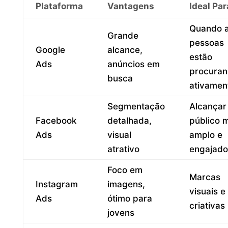
Plataforma
Vantagens
Ideal Par
Quando 
Grande
pessoas
Google
alcance,
estão
Ads
anúncios em
procura
busca
ativamen
Segmentação
Alcançar
Facebook
detalhada,
público 
Ads
visual
amplo e
atrativo
engajado
Foco em
Marcas
Instagram
imagens,
visuais e
Ads
ótimo para
criativas
jovens