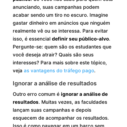
anunciando, suas campanhas podem
acabar sendo um tiro no escuro. Imagine
gastar dinheiro em anúncios que ninguém
realmente vê ou se interessa. Para evitar
isso, é essencial
definir seu público-alvo
.
Pergunte-se: quem são os estudantes que
você deseja atrair? Quais são seus
interesses? Para mais sobre este tópico,
veja
as vantagens do tráfego pago
.
Ignorar a análise de resultados
Outro erro comum é
ignorar a análise de
resultados
. Muitas vezes, as faculdades
lançam suas campanhas e depois
esquecem de acompanhar os resultados.
Isso é como navegar em um barco sem