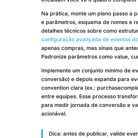
Na prática, monte um plano passo a pa
e parâmetros, esquema de nomes e reg
detalhes técnicos sobre como estrutur
configuração avançada de eventos do
apenas compras, mas sinais que antec
Padronize parâmetros como value, cu
Implemente um conjunto mínimo de eve
conversão) e depois expanda para ev
convention clara (ex.: purchase
comple
entre equipes. Esse processo transf
para medir jornada de conversão e val
acionável.
Dica: antes de publicar, valide e