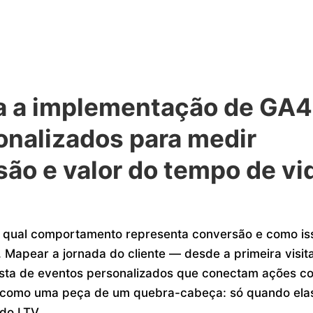
a a implementação de GA4
nalizados para medir
são e valor do tempo de vi
a qual comportamento representa conversão e como is
 Mapear a jornada do cliente — desde a primeira visit
lista de eventos personalizados que conectam ações c
o como uma peça de um quebra-cabeça: só quando ela
do LTV.