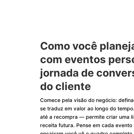
Como você planej
com eventos perso
jornada de conver
do cliente
Comece pela visão do negócio: defin
se traduz em valor ao longo do tempo.
até a recompra — permite criar uma 
receita futura. Pense em cada event
encaixam você vê o quadro completo 