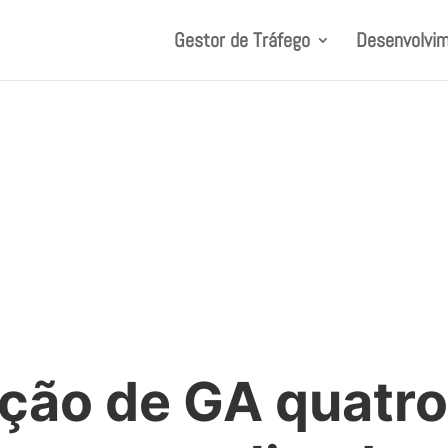
Gestor de Tráfego
Desenvolvim
ção de GA quatr