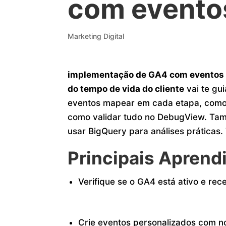
com evento
Marketing Digital
implementação de GA4 com eventos p
do tempo de vida do cliente
vai te gu
eventos mapear em cada etapa, como
como validar tudo no DebugView. Tam
usar BigQuery para análises práticas.
Principais Aprend
Verifique se o GA4 está ativo e re
Crie eventos personalizados com no