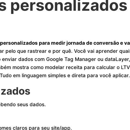
s personalizados
ersonalizados para medir jornada de conversão e va
iar pelo que rastrear e por quê. Você vai aprender quai
 enviar dados com Google Tag Manager ou dataLayer,
bém mostra como modelar receita para calcular o LTV
 Tudo em linguagem simples e direta para você aplicar
izados
cebendo seus dados.
mes claros para seu site/app.