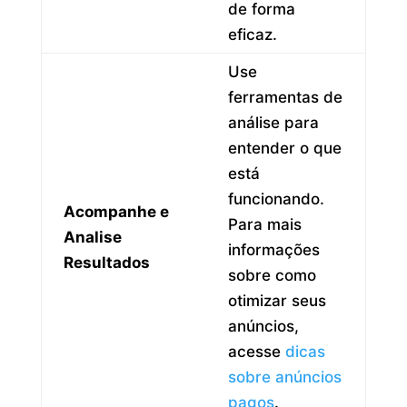
de forma
eficaz.
Use
ferramentas de
análise para
entender o que
está
funcionando.
Acompanhe e
Para mais
Analise
informações
Resultados
sobre como
otimizar seus
anúncios,
acesse
dicas
sobre anúncios
pagos
.