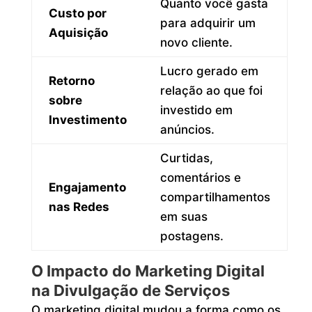
Quanto você gasta
Custo por
para adquirir um
Aquisição
novo cliente.
Lucro gerado em
Retorno
relação ao que foi
sobre
investido em
Investimento
anúncios.
Curtidas,
comentários e
Engajamento
compartilhamentos
nas Redes
em suas
postagens.
O Impacto do Marketing Digital
na Divulgação de Serviços
O marketing digital mudou a forma como os