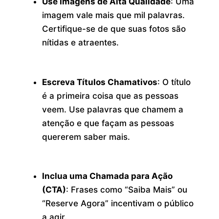
Use Imagens de Alta Qualidade
: Uma
imagem vale mais que mil palavras.
Certifique-se de que suas fotos são
nítidas e atraentes.
Escreva Títulos Chamativos
: O título
é a primeira coisa que as pessoas
veem. Use palavras que chamem a
atenção e que façam as pessoas
quererem saber mais.
Inclua uma Chamada para Ação
(CTA)
: Frases como “Saiba Mais” ou
“Reserve Agora” incentivam o público
a agir.